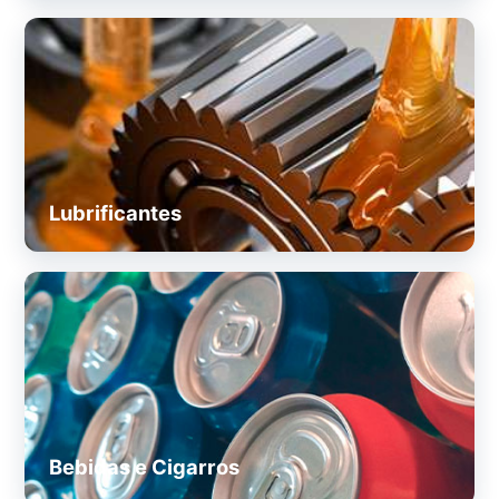
Lubrificantes
Bebidas e Cigarros