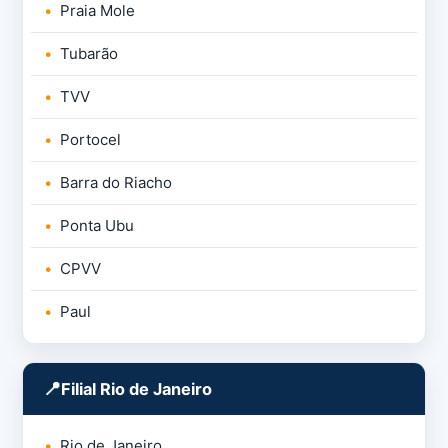
Praia Mole
Tubarão
TVV
Portocel
Barra do Riacho
Ponta Ubu
CPVV
Paul
Filial Rio de Janeiro
Rio de Janeiro