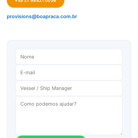
+55 27 98821 0026
provisions@boapraca.com.br