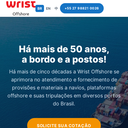
BR
EN
中
+55 27 98821 0026
Há mais de 50 anos,
a bordo e a postos!
Há mais de cinco décadas a Wrist Offshore se
aprimora no atendimento e fornecimento de
provisões e materiais a navios, plataformas
offshore e suas tripulações em diversos portos
do Brasil.
SOLICITE SUA COTAÇÃO