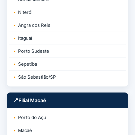
Niterói
Angra dos Reis
Itaguaí
Porto Sudeste
Sepetiba
São Sebastião/SP
Filial Macaé
Porto do Açu
Macaé